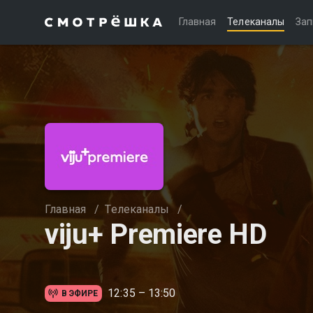
Главная
Телеканалы
Зап
Главная
/
Телеканалы
/
viju+ Premiere HD
12:35 – 13:50
В ЭФИРЕ