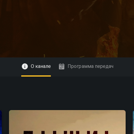
О канале
Программа передач