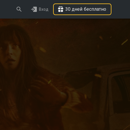
30 дней бесплатно
Вход