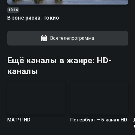
10:16
В зоне риска. Токио
Вся телепрограмма
Ещё каналы в жанре: HD-
каналы
МАТЧ! HD
Петербург – 5 канал HD