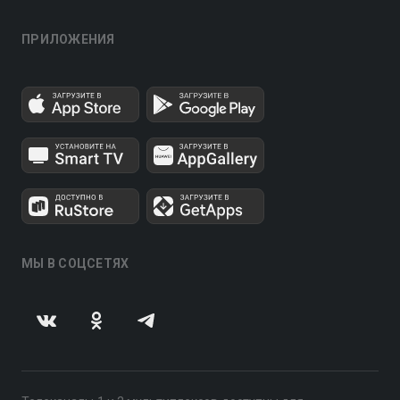
ПРИЛОЖЕНИЯ
МЫ В СОЦСЕТЯХ