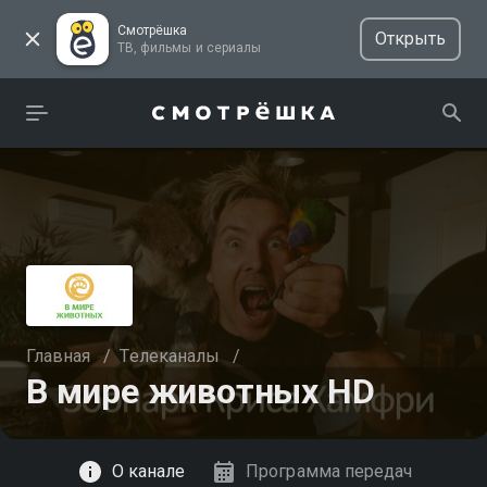
Смотрёшка
Открыть
ТВ, фильмы и сериалы
Главная
/
Телеканалы
/
В мире животных HD
Смотреть
О канале
Программа передач