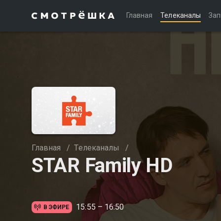
Главная
Телеканалы
Зап
Главная
/
Телеканалы
/
STAR Family HD
15:55 – 16:50
В ЭФИРЕ