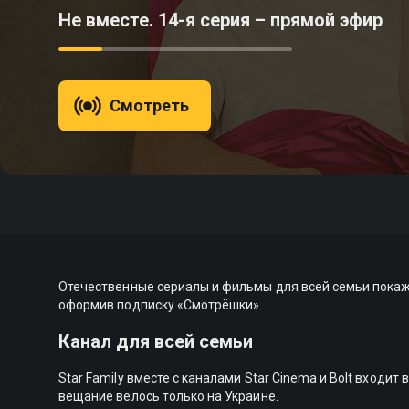
Не вместе. 14-я серия – прямой эфир
Смотреть
Отечественные сериалы и фильмы для всей семьи покаже
оформив подписку «Смотрёшки».
Канал для всей семьи
Star Family вместе с каналами Star Cinema и Bolt входи
вещание велось только на Украине.