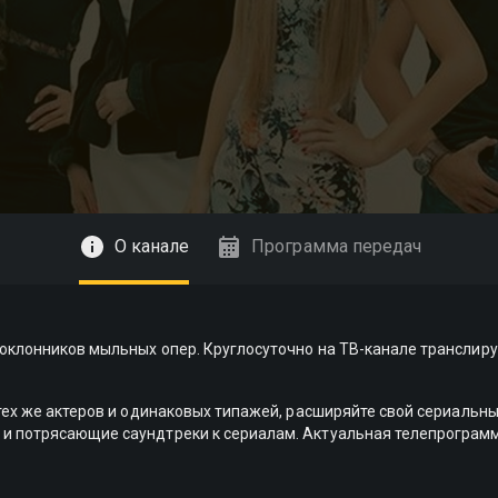
О канале
Программа передач
поклонников мыльных опер. Круглосуточно на ТВ-канале трансли
ех же актеров и одинаковых типажей, расширяйте свой сериальный 
и потрясающие саундтреки к сериалам. Актуальная телепрограмма