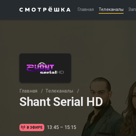
Главная
Телеканалы
Зап
Главная
/
Телеканалы
/
Shant Serial HD
13:45 – 15:15
В ЭФИРЕ