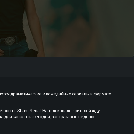
руются драматические и комедийные сериалы в формате
опыт с Shant Serial. На телеканале зрителей ждут
 для канала на сегодня, завтра и всю неделю