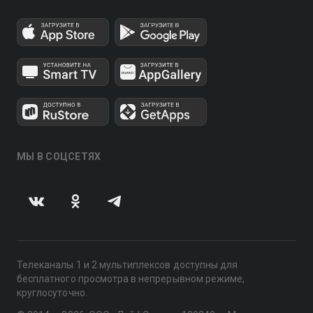
МЫ В СОЦСЕТЯХ
Телеканалы 1 и 2 мультиплексов доступны для
бесплатного просмотра в непрерывном режиме,
круглосуточно.