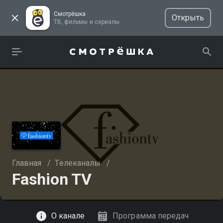
Смотрёшка
Открыть
ТВ, фильмы и сериалы
Главная
/
Телеканалы
/
Fashion TV
Смотреть
О канале
Программа передач