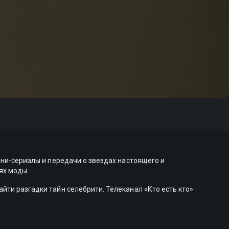
ини-сериалы и передачи о звездах настоящего и
ях моды.
йти разгадки тайн селебрити. Телеканал «Кто есть кто»