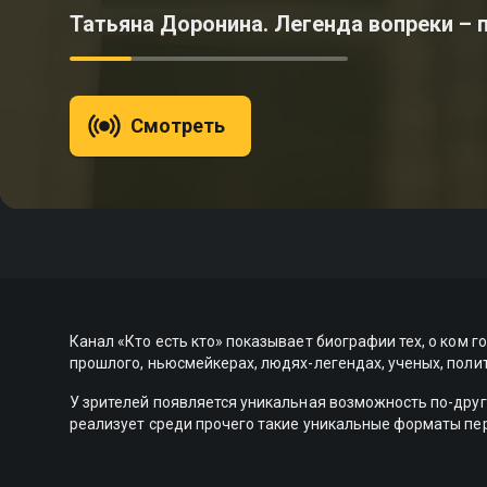
Татьяна Доронина. Легенда вопреки – 
Смотреть
Канал «Кто есть кто» показывает биографии тех, о ком 
прошлого, ньюсмейкерах, людях-легендах, ученых, поли
У зрителей появляется уникальная возможность по-друго
реализует среди прочего такие уникальные форматы пер