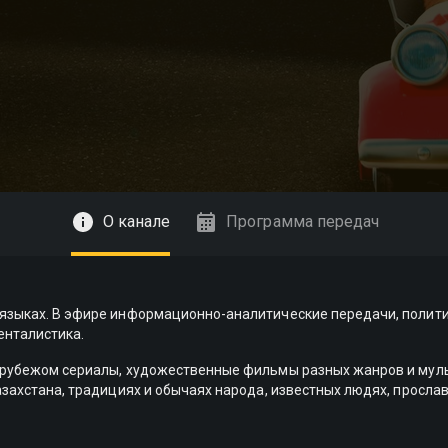
О канале
Программа передач
 языках. В эфире информационно-аналитические передачи, полити
енталистика.
за рубежом сериалы, художественные фильмы разных жанров и м
Казахстана, традициях и обычаях народа, известных людях, просла