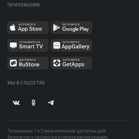
ПРИЛОЖЕНИЯ
МЫ В СОЦСЕТЯХ
Телеканалы 1 и 2 мультиплексов доступны для
бесплатного просмотра в непрерывном режиме,