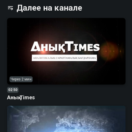
Далее на канале
Через 2 мин
02:50
Анық Times