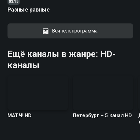
03:15
Разные равные
Вся телепрограмма
Ещё каналы в жанре: HD-
каналы
МАТЧ! HD
Петербург – 5 канал HD