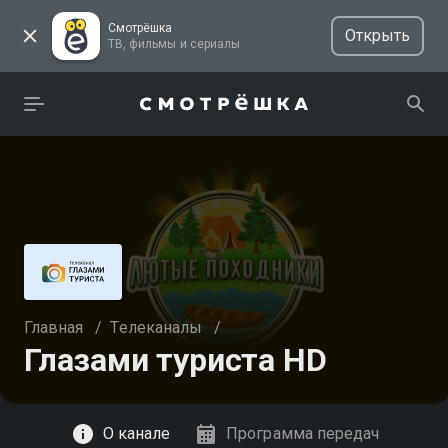
Смотрёшка
Открыть
ТВ, фильмы и сериалы
Главная
/
Телеканалы
/
Глазами туриста HD
Смотреть
О канале
Программа передач