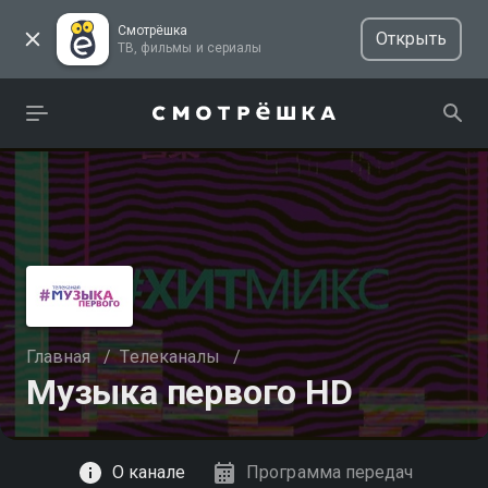
Смотрёшка
Открыть
ТВ, фильмы и сериалы
Главная
/
Телеканалы
/
Музыка первого HD
Смотреть
О канале
Программа передач