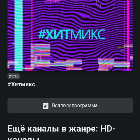
21:10
#Хитмикс
Вся телепрограмма
Ещё каналы в жанре: HD-
каналы