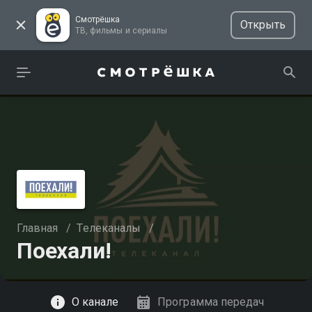
Смотрёшка
Открыть
ТВ, фильмы и сериалы
Главная
/
Телеканалы
/
Поехали!
Смотреть
О канале
Программа передач