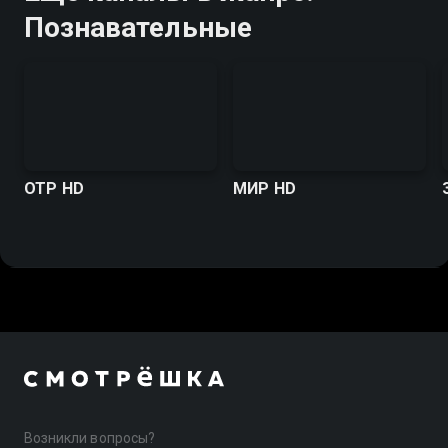
Познавательные
ОТР HD
МИР HD
Возникли вопросы?