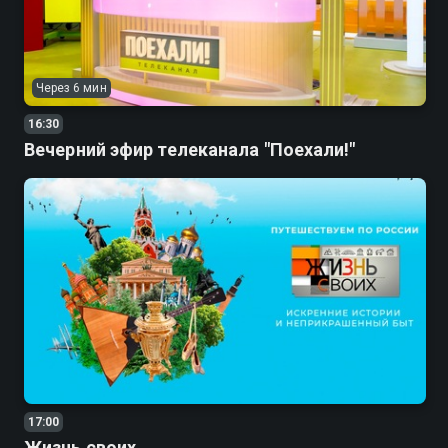
Через 6 мин
16:30
Вечерний эфир телеканала "Поехали!"
17:00
Жизнь своих