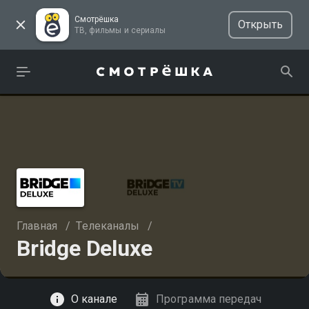
Смотрёшка
Открыть
ТВ, фильмы и сериалы
Главная
/
Телеканалы
/
Bridge Deluxe
Смотреть
О канале
Программа передач