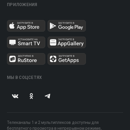
ПРИЛОЖЕНИЯ
МЫ В СОЦСЕТЯХ
Телеканалы 1 и 2 мультиплексов доступны для
бесплатного просмотра в непрерывном режиме,