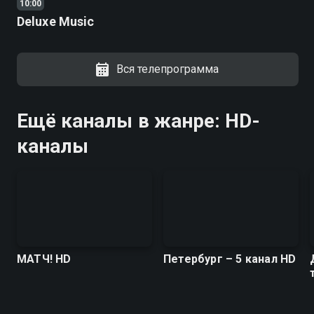
10:00
Deluxe Music
Вся телепрограмма
Ещё каналы в жанре: HD-
каналы
МАТЧ! HD
Петербург – 5 канал HD