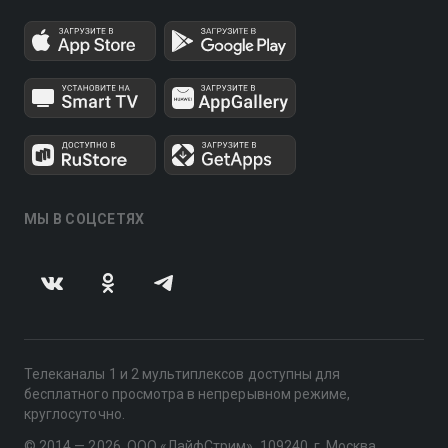
МЫ В СОЦСЕТЯХ
Телеканалы 1 и 2 мультиплексов доступны для
бесплатного просмотра в непрерывном режиме,
круглосуточно.
© 2014 — 2026, ООО «ЛайфСтрим», 109240, г. Москва,