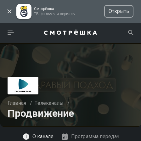
Смотрёшка
Открыть
ТВ, фильмы и сериалы
Главная
/
Телеканалы
/
Продвижение
Смотреть
О канале
Программа передач