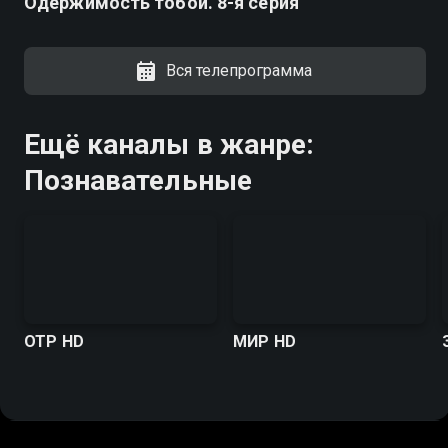
Одержимость тобой. 8-я серия
Вся телепрограмма
Ещё каналы в жанре:
Познавательные
ОТР HD
МИР HD