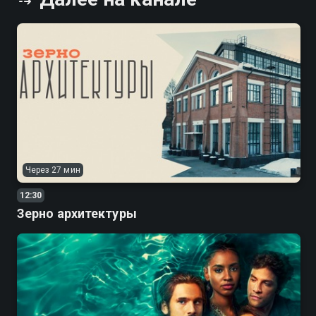
Через 27 мин
12:30
Зерно архитектуры