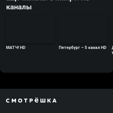
каналы
МАТЧ! HD
Петербург – 5 канал HD