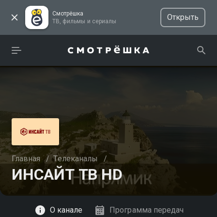
Смотрёшка
Открыть
ТВ, фильмы и сериалы
Главная
/
Телеканалы
/
ИНСАЙТ ТВ HD
Смотреть
О канале
Программа передач