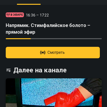
16:36 – 17:22
В ЭФИРЕ
Напрямик. Стимфалийское болото –
прямой эфир
Смотреть
Далее на канале