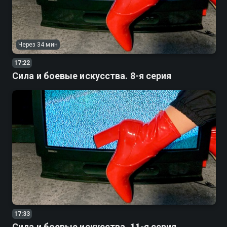
Через 34 мин
17:22
Сила и боевые искусства. 8-я серия
17:33
Сила и боевые искусства. 11-я серия