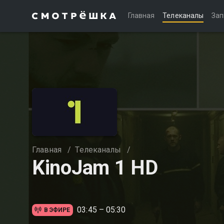
Главная
Телеканалы
Зап
Главная
/
Телеканалы
/
KinoJam 1 HD
03:45 – 05:30
В ЭФИРЕ