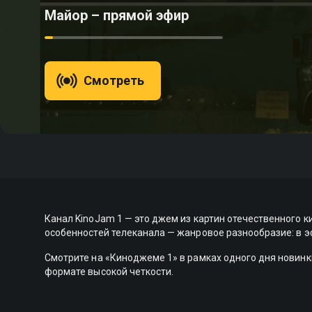
Майор – прямой эфир
Смотреть
Канал KinoJam 1 — это джем из картин отечественного 
особенностей телеканала — жанровое разнообразие: в э
Смотрите на «Киноджеме 1» в рамках одного дня новинки
формате высокой четкости.