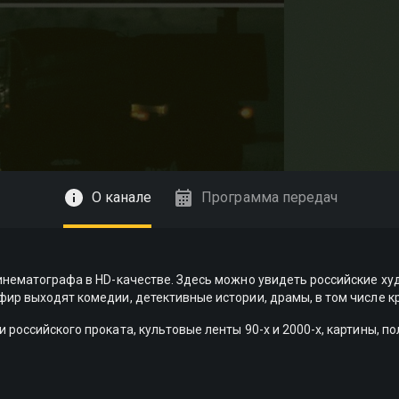
О канале
Программа передач
кинематографа в HD-качестве. Здесь можно увидеть российские х
фир выходят комедии, детективные истории, драмы, в том числе 
 российского проката, культовые ленты 90-х и 2000-х, картины, 