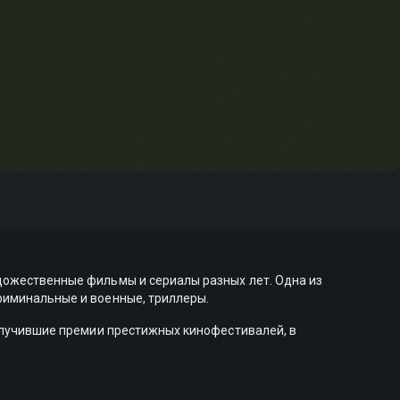
удожественные фильмы и сериалы разных лет. Одна из
криминальные и военные, триллеры.
получившие премии престижных кинофестивалей, в