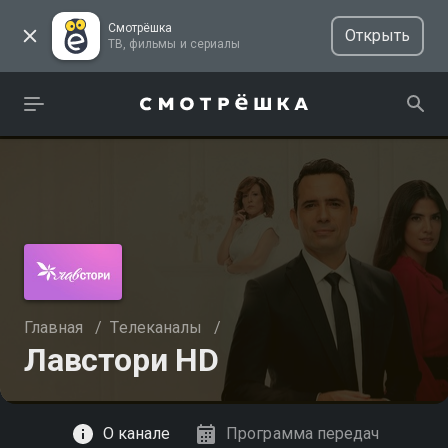
Смотрёшка
Открыть
ТВ, фильмы и сериалы
Главная
/
Телеканалы
/
Лавстори HD
Смотреть
О канале
Программа передач