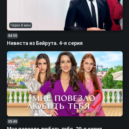
Через 8 мин
04:55
Невеста из Бейрута. 4-я серия
05:40
Мне повезло любить тебя. 29-я серия