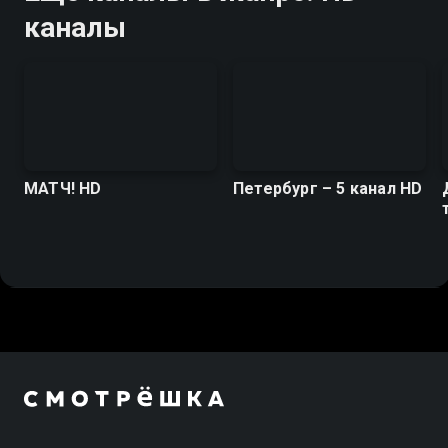
каналы
МАТЧ! HD
Петербург – 5 канал HD