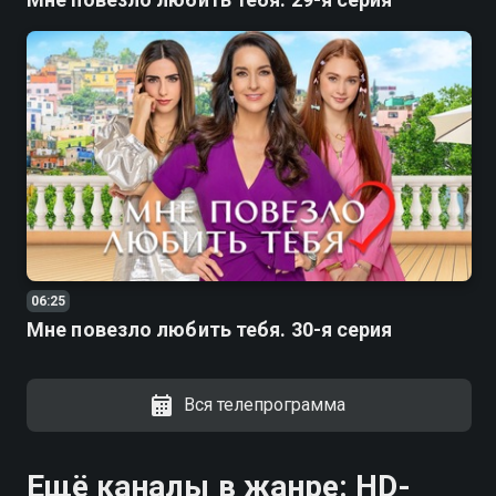
06:25
Мне повезло любить тебя. 30-я серия
Вся телепрограмма
Ещё каналы в жанре: HD-