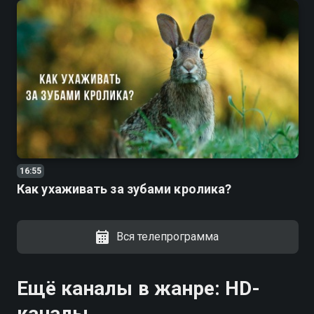
16:55
Как ухаживать за зубами кролика?
Вся телепрограмма
Ещё каналы в жанре: HD-
каналы