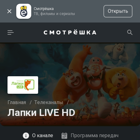
Смотрёшка
Открыть
ТВ, фильмы и сериалы
Главная
/
Телеканалы
/
Лапки LIVE HD
Смотреть
О канале
Программа передач