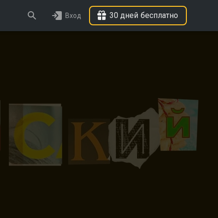
30 дней бесплатно
Вход