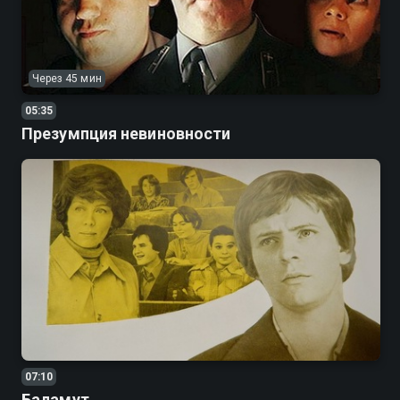
Через 45 мин
05:35
Презумпция невиновности
07:10
Баламут