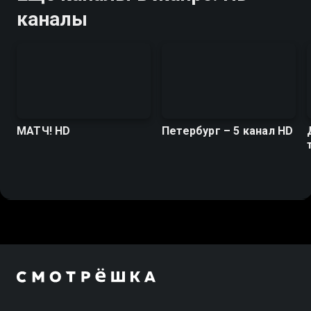
каналы
МАТЧ! HD
Петербург – 5 канал HD