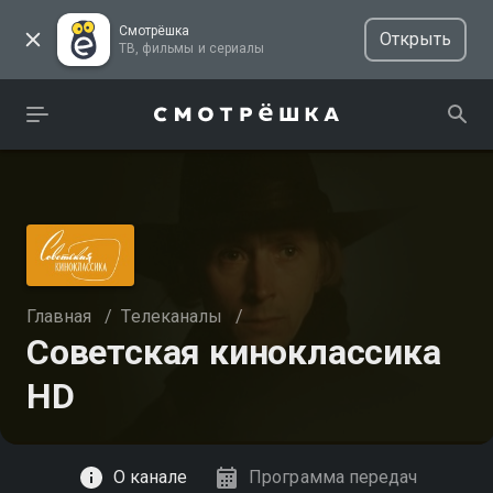
Смотрёшка
Открыть
ТВ, фильмы и сериалы
Главная
/
Телеканалы
/
Советская киноклассика
HD
Смотреть
О канале
Программа передач