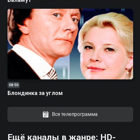
08:50
Блондинка за углом
Вся телепрограмма
Ещё каналы в жанре: HD-