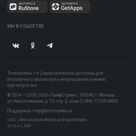
МЫ В СОЦСЕТЯХ
Телеканалы 1 и 2 мультиплексов доступны для
бесплатного просмотра в непрерывном режиме,
круглосуточно.
© 2014 — 2026, ООО «ЛайфСтрим», 109240, г. Москва,
ул. Николоямская, д. 13, стр. 2, этаж 2, ИНН 7710918800
Поддержка: help@smotreshka.tv
UUID: c4941ada-fea6-4f9e-b1ae-87aac878bd66
v3.10.4
|
SSR