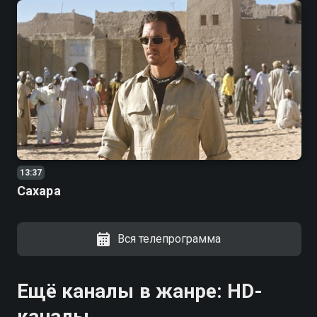
13:37
Сахара
Вся телепрограмма
Ещё каналы в жанре: HD-
каналы