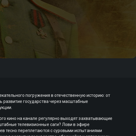
лекательного погружения в отечественную историю: от
ть развитие государства через масштабные
укции.
ного кино на канале регулярно выходят захватывающие
штабные телевизионные саги? Лови в эфире
оев тесно переплетаются с суровыми испытаниями