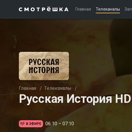
Главная
Телеканалы
Зап
Главная
/
Телеканалы
/
Русская История HD
06:10 – 07:10
В ЭФИРЕ