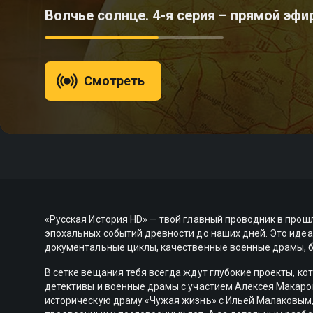
Волчье солнце. 4-я серия – прямой эфи
Смотреть
«Русская История HD» — твой главный проводник в прошл
эпохальных событий древности до наших дней. Это иде
документальные циклы, качественные военные драмы, б
В сетке вещания тебя всегда ждут глубокие проекты, к
детективы и военные драмы с участием Алексея Макаро
историческую драму «Чужая жизнь» с Ильей Малаковым,