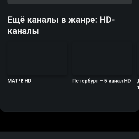
Ещё каналы в жанре: HD-
каналы
МАТЧ! HD
Петербург – 5 канал HD