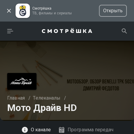
Смотрёшка
Открыть
ТВ, фильмы и сериалы
Главная
/
Телеканалы
/
Мото Драйв HD
Смотреть
О канале
Программа передач