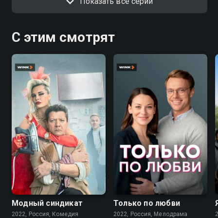
Показать все серии
С этим смотрят
7.6
7.1
Модный синдикат
Только по любви
2022, Россия, Комедия
2022, Россия, Мелодрама