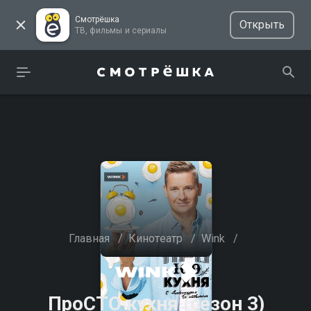
Смотрёшка
Открыть
ТВ, фильмы и сериалы
Главная
/
Кинотеатр
/
Wink
/
ПроСТО кухня (сезон 3)