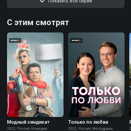
Показать все серии
С этим смотрят
7.6
7.1
Модный синдикат
Только по любви
2022, Россия, Комедия
2022, Россия, Мелодрама