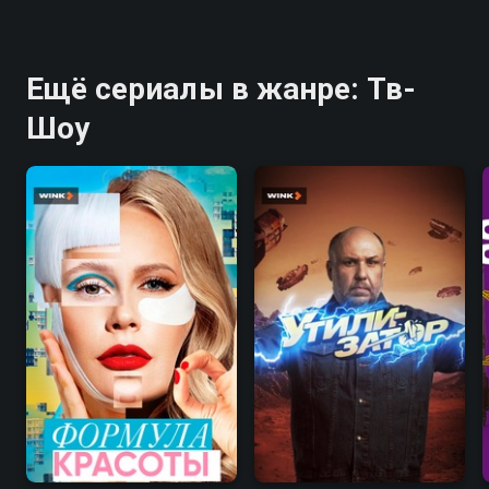
Ещё сериалы в жанре: Тв-
Шоу
7.8
7.4