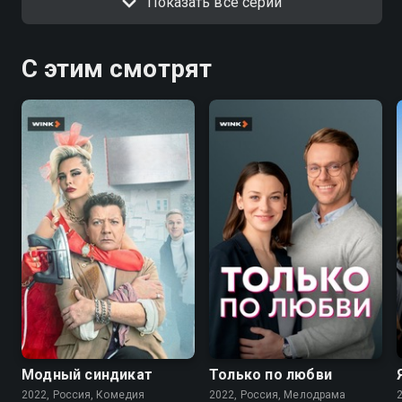
Показать все серии
С этим смотрят
7.6
7.1
Модный синдикат
Только по любви
2022, Россия, Комедия
2022, Россия, Мелодрама