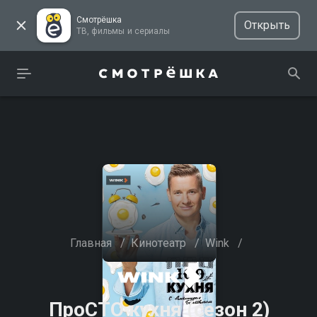
Смотрёшка
Открыть
ТВ, фильмы и сериалы
Главная
/
Кинотеатр
/
Wink
/
ПроСТО кухня (сезон 2)