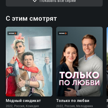
Показать все серии
С этим смотрят
7.6
7.1
Модный синдикат
Только по любви
2022, Россия, Комедия
2022, Россия, Мелодрама