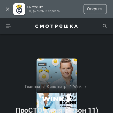
Смотрёшка
Открыть
ТВ, фильмы и сериалы
Главная
/
Кинотеатр
/
Wink
/
ПроСТО кухня (сезон 11)