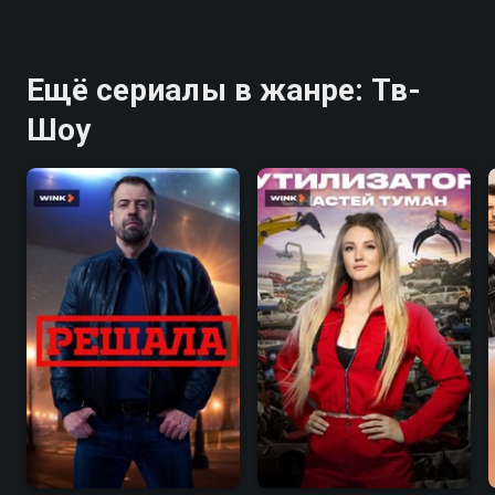
Ещё сериалы в жанре: Тв-
Шоу
7.5