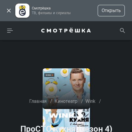
Смотрёшка
Открыть
ТВ, фильмы и сериалы
Главная
/
Кинотеатр
/
Wink
/
ПроСТО кухня (сезон 4)