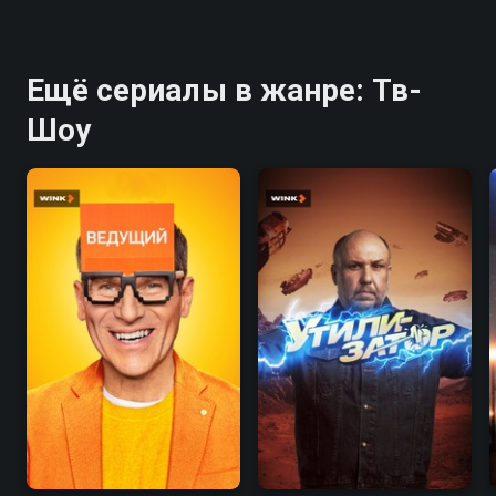
Ещё сериалы в жанре: Тв-
Шоу
7.1
7.4