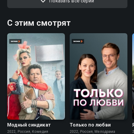
Показать все серии
С этим смотрят
7.6
7.1
Модный синдикат
Только по любви
2022, Россия, Комедия
2022, Россия, Мелодрама