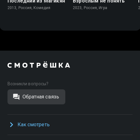
Последний из Магикян
Взрослым не понять
2013, Россия, Комедия
2023, Россия, Игра
Возникли вопросы?
Обратная связь
Как смотреть