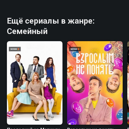
Ещё сериалы в жанре:
Семейный
7.4
5.1
8.1