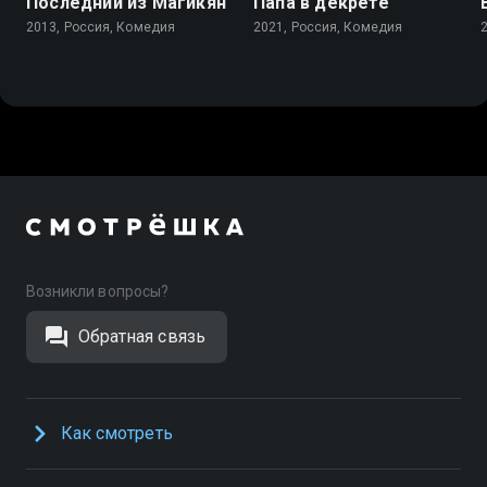
Последний из Магикян
Папа в декрете
2013, Россия, Комедия
2021, Россия, Комедия
Возникли вопросы?
Обратная связь
Как смотреть