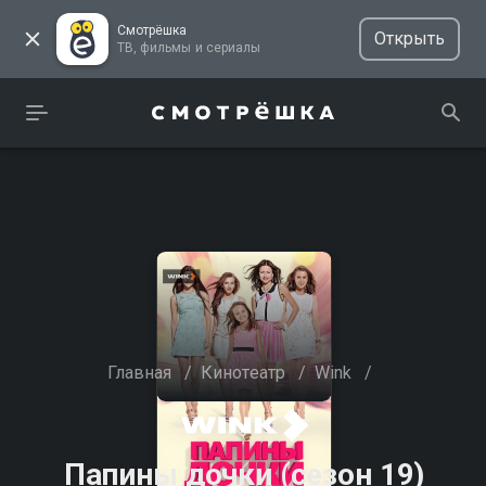
Смотрёшка
Открыть
ТВ, фильмы и сериалы
Главная
/
Кинотеатр
/
Wink
/
Папины дочки (сезон 19)