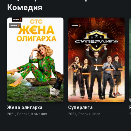
Комедия
7.6
5.1
Жена олигарха
Суперлига
2021, Россия, Комедия
2021, Россия, Игра