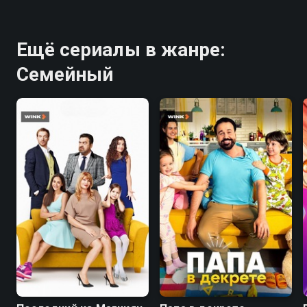
Ещё сериалы в жанре:
Семейный
7.4
5.1
7.7