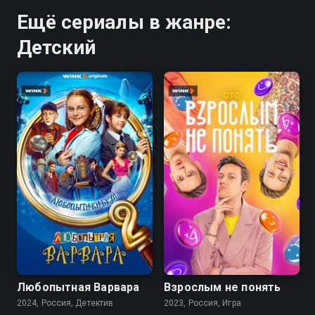
Ещё сериалы в жанре:
Детский
8.1
8.1
Любопытная Варвара
Взрослым не понять
2024, Россия, Детектив
2023, Россия, Игра