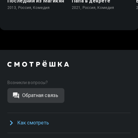
Последний из Магикян
Папа в декрете
2013, Россия, Комедия
2021, Россия, Комедия
Возникли вопросы?
Обратная связь
Как смотреть