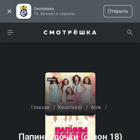
Смотрёшка
Открыть
ТВ, фильмы и сериалы
Главная
/
Кинотеатр
/
Wink
/
Папины дочки (сезон 18)