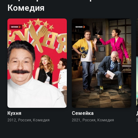
Комедия
8.2
8.4
7.7
Кухня
Семейка
2012, Россия, Комедия
2021, Россия, Комедия