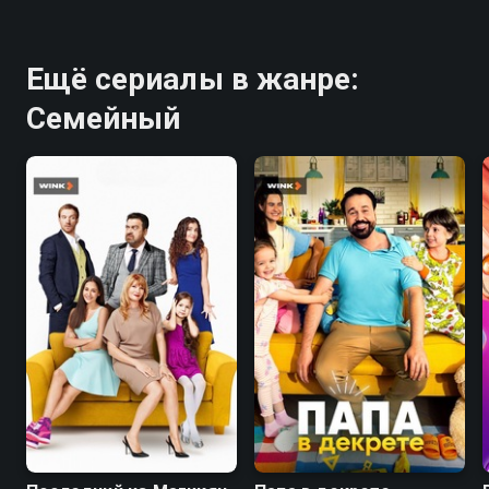
Ещё сериалы в жанре:
Семейный
7.4
5.1
7.7