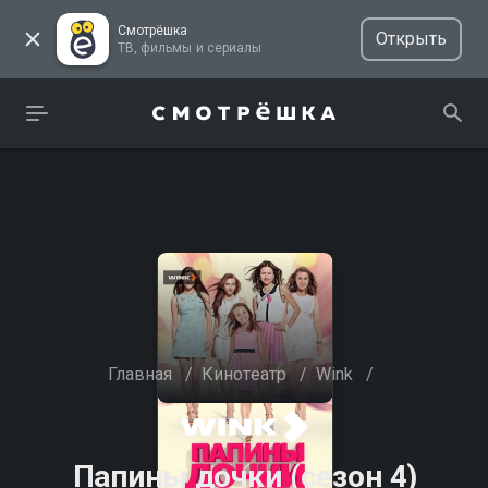
Смотрёшка
Открыть
ТВ, фильмы и сериалы
Главная
/
Кинотеатр
/
Wink
/
Папины дочки (сезон 4)