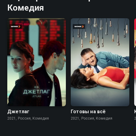
Комедия
5.4
6.9
7.5
Джетлаг
Готовы на всё
2021, Россия, Комедия
2021, Россия, Комедия