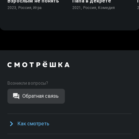
Взрослым не понять
Папа в декрете
2023, Россия, Игра
2021, Россия, Комедия
Возникли вопросы?
Обратная связь
Как смотреть