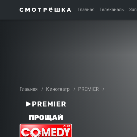
Главная
Телеканалы
Зап
Главная
/
Кинотеатр
/
PREMIER
/