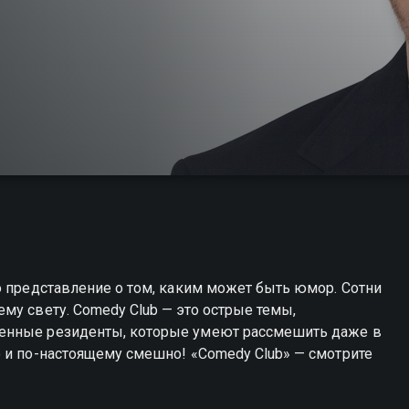
о представление о том, каким может быть юмор. Сотни
му свету. Comedy Club — это острые темы,
енные резиденты, которые умеют рассмешить даже в
 и по-настоящему смешно! «Comedy Club» — смотрите