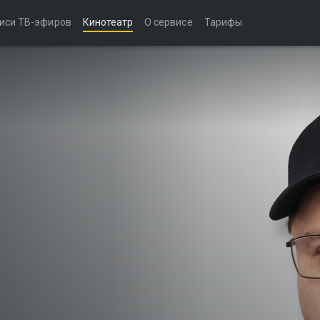
иси ТВ-эфиров
Кинотеатр
О сервисе
Тарифы