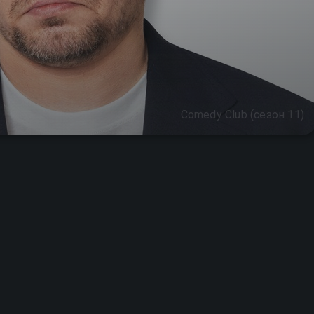
Comedy Club (сезон 11)