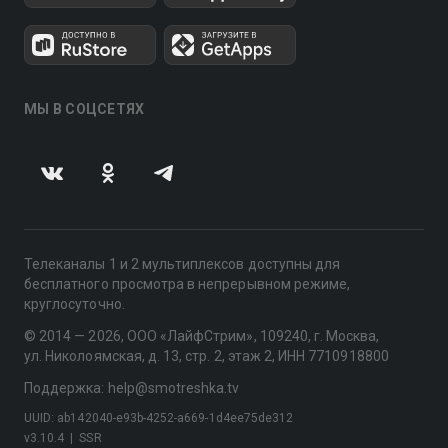
МЫ В СОЦСЕТЯХ
Телеканалы 1 и 2 мультиплексов доступны для
бесплатного просмотра в непрерывном режиме,
круглосуточно.
© 2014 — 2026, ООО «ЛайфСтрим», 109240, г. Москва,
ул. Николоямская, д. 13, стр. 2, этаж 2, ИНН 7710918800
Поддержка: help@smotreshka.tv
UUID: ab142040-e93b-4252-a669-1d4ee75de312
v3.10.4
|
SSR