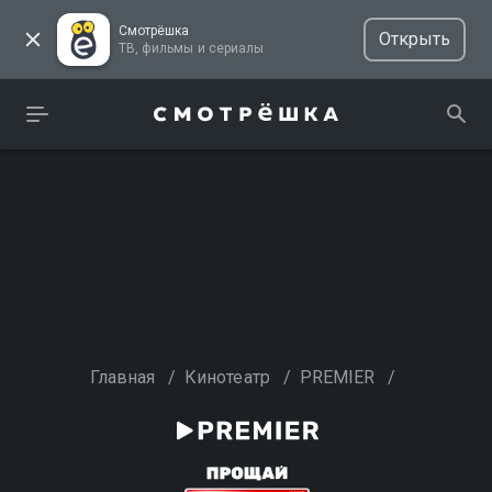
Смотрёшка
Открыть
ТВ, фильмы и сериалы
Главная
/
Кинотеатр
/
PREMIER
/