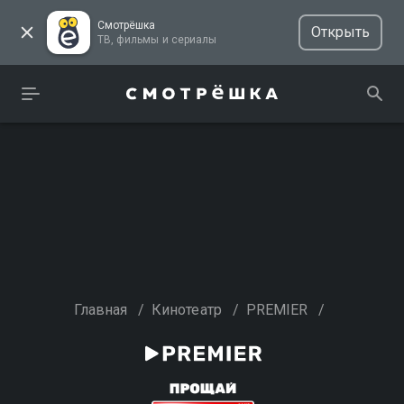
Смотрёшка
Открыть
ТВ, фильмы и сериалы
Главная
/
Кинотеатр
/
PREMIER
/