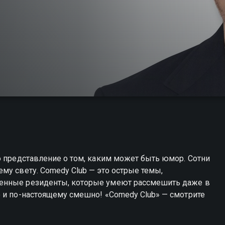
о представление о том, каким может быть юмор. Сотни
му свету. Comedy Club — это острые темы,
енные резиденты, которые умеют рассмешить даже в
 и по-настоящему смешно! «Comedy Club» — смотрите