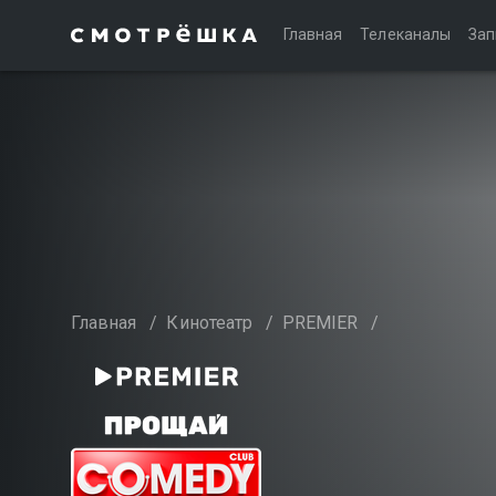
Главная
Телеканалы
Зап
Главная
/
Кинотеатр
/
PREMIER
/