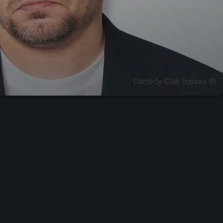
Comedy Club (сезон 9)