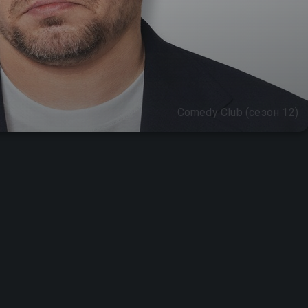
Comedy Club (сезон 12)