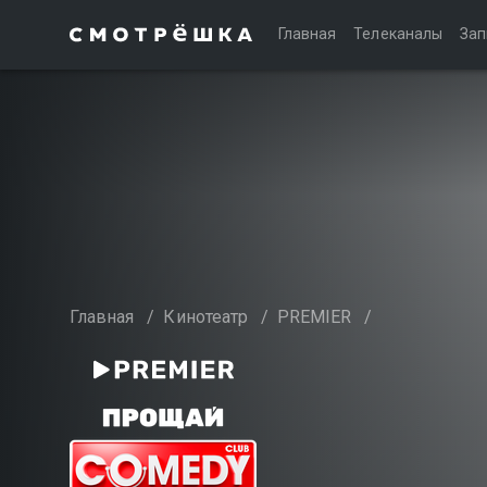
Главная
Телеканалы
Зап
Главная
/
Кинотеатр
/
PREMIER
/