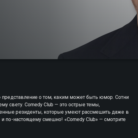
о представление о том, каким может быть юмор. Сотни
му свету. Comedy Club — это острые темы,
енные резиденты, которые умеют рассмешить даже в
 и по-настоящему смешно! «Comedy Club» — смотрите