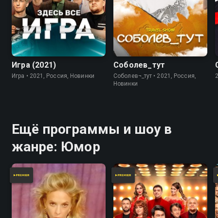
7.8
Игра (2021)
Соболев_тут
Игра • 2021, Россия, Новинки
Соболев¬_тут • 2021, Россия,
Новинки
Ещё программы и шоу в
жанре: Юмор