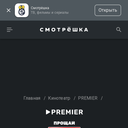
Смотрёшка
Открыть
ТВ, фильмы и сериалы
Главная
/
Кинотеатр
/
PREMIER
/