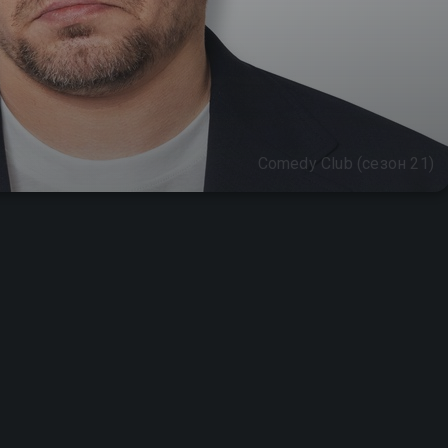
Comedy Club (сезон 21)