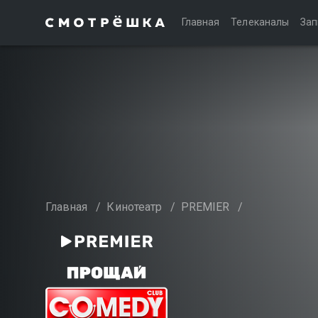
Главная
Телеканалы
Зап
Главная
/
Кинотеатр
/
PREMIER
/