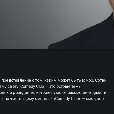
о представление о том, каким может быть юмор. Сотни
му свету. Comedy Club — это острые темы,
енные резиденты, которые умеют рассмешить даже в
 и по-настоящему смешно! «Comedy Club» — смотрите