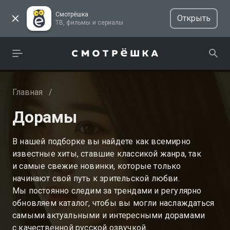
Смотрёшка
Открыть
ТВ, фильмы и сериалы
Главная
/
Дорамы
В нашей подборке вы найдете как всемирно
известные хиты, ставшие классикой жанра, так
и самые свежие новинки, которые только
начинают свой путь к зрительской любви.
Мы постоянно следим за трендами и регулярно
обновляем каталог, чтобы вы могли наслаждаться
самыми актуальными и интересными дорамами
с качественной русской озвучкой.