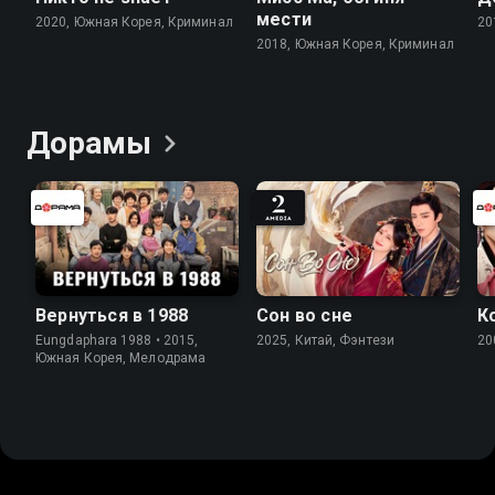
мести
2020, Южная Корея, Криминал
20
2018, Южная Корея, Криминал
Дорамы
Вернуться в 1988
Сон во сне
К
Eungdaphara 1988 • 2015,
2025, Китай, Фэнтези
20
Южная Корея, Мелодрама