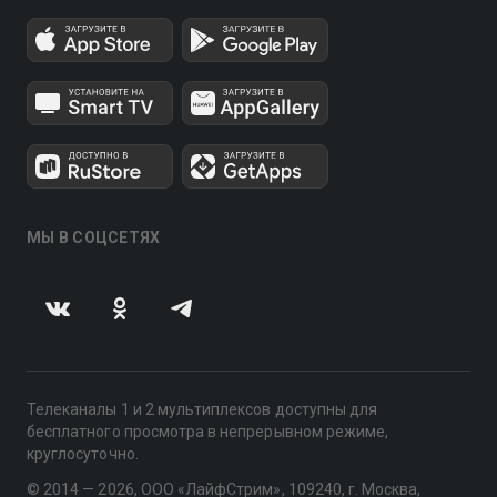
МЫ В СОЦСЕТЯХ
Телеканалы 1 и 2 мультиплексов доступны для
бесплатного просмотра в непрерывном режиме,
круглосуточно.
© 2014 — 2026, ООО «ЛайфСтрим», 109240, г. Москва,